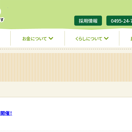
JA埼玉ひびきの
採用情報
0495-24-
お金について
くらしについて
 開催！