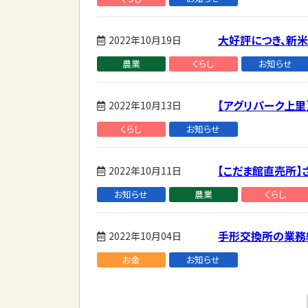
大好評につき、新米ま
2022年10月19日
農業
くらし
お知らせ
【アグリパーク上里
2022年10月13日
くらし
お知らせ
【こだま館直売所
2022年10月11日
お知らせ
農業
くらし
手形交換所の業務
2022年10月04日
お金
お知らせ