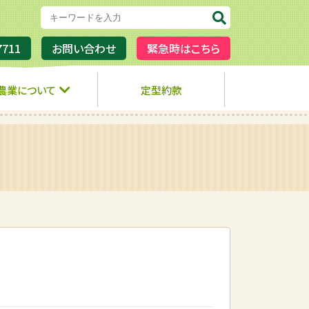
7711
お問い合わせ
緊急時はこちら
農業について
定型約款