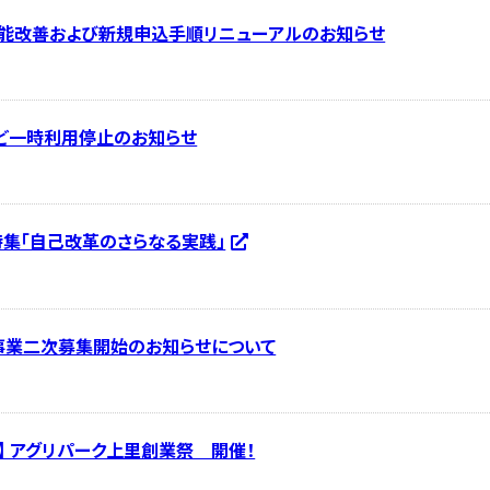
機能改善および新規申込手順リニューアルのお知らせ
など一時利用停止のお知らせ
 特集「自己改革のさらなる実践」
事業二次募集開始のお知らせについて
】 アグリパーク上里創業祭 開催！