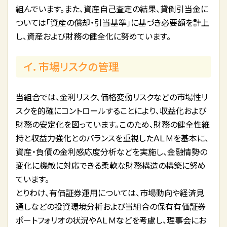
組んでいます。また、資産自己査定の結果、貸倒引当金に
ついては「資産の償却・引当基準」に基づき必要額を計上
し、資産および財務の健全化に努めています。
イ．市場リスクの管理
当組合では、金利リスク、価格変動リスクなどの市場性リ
スクを的確にコントロールすることにより、収益化および
財務の安定化を図っています。このため、財務の健全性維
持と収益力強化とのバランスを重視したＡＬＭを基本に、
資産・負債の金利感応度分析などを実施し、金融情勢の
変化に機敏に対応できる柔軟な財務構造の構築に努め
ています。
とりわけ、有価証券運用については、市場動向や経済見
通しなどの投資環境分析および当組合の保有有価証券
ポートフォリオの状況やＡＬＭなどを考慮し、理事会にお