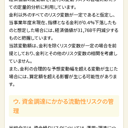
ての定量的分析に利用しています。
金利以外のすべてのリスク変数が一定であると仮定し、
当事業年度末現在、指標となる金利が0.４%下落したも
のと想定した場合には、経済価値が31,768千円減少する
ものと把握しています。
当該変動額は、金利を除くリスク変数が一定の場合を前
提としており、金利とその他のリスク変数の相関を考慮し
ていません。
また、金利の合理的な予想変動幅を超える変動が生じた
場合には、算定額を超える影響が生じる可能性がありま
す。
ウ．資金調達にかかる流動性リスクの管
理
当組合では、資金繰りリスクについては、運用・調達につ