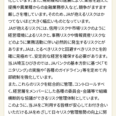
化しています。また、規制緩和の進展により、業態を超えた
提携や異業種からの金融業務参入など、競争がますます
厳しさを増しています。そのため、JAが抱えるリスクはか
つてないほど大きく幅広いものとなっています。
JAが抱えるリスクには、信用リスクや市場リスクのように
経営環境によるリスクと、事務リスクや情報資産リスクな
どのように業務活動に伴い必然的に発生するリスクとが
あります。JAは、とるべきリスクと回避すべきリスクとを的
確に見極めて、安定的な経営を確保する必要があります。
当JA埼玉ひびきのでは、JAバンクの基本方針に基づく「モ
ニタリング」の実施や「各種のガイドライン」等を定めて内
部統制を強化しています。
また、これらのリスクを総合的に管理、コントロールすべ
く、経営層をメンバーにした各種の委員会・会議等で組織
横断的な協議ができるリスク管理体制としています。
このように、当JAをご利用する皆様が安心してお付き合い
いただけるJAをめざして日々リスク管理態勢の向上に努