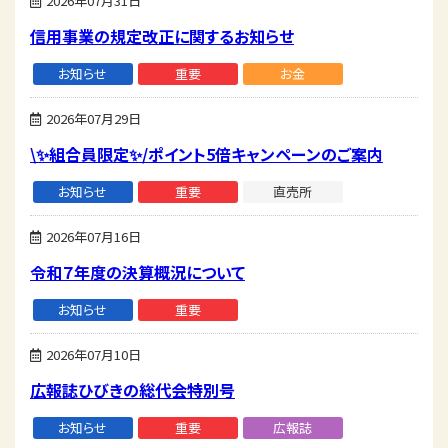
2026年07月31日
信用事業の規定改正に関するお知らせ
お知らせ
重要
お金
2026年07月29日
\✨組合員限定✨/ポイント5倍キャンペーンのご案内
お知らせ
重要
直売所
2026年07月16日
令和７年度の決算概況について
お知らせ
重要
2026年07月10日
広報誌ひびきの総代会特別号
お知らせ
重要
広報誌