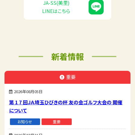
JA-SS(美里)
LINEはこちら
新着情報
重要
2026年08月05日
第 1 7 回ＪＡ埼玉ひびきの杯 友の会ゴルフ大会の 開催
について
お知らせ
重要