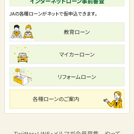
インターネットローン事前審査
JAの各種ローンがネットで仮申込できます。
教育ローン
マイカーローン
リフォームローン
各種ローンのご案内
Twitter・LINE・メルマガ会員募集 やって