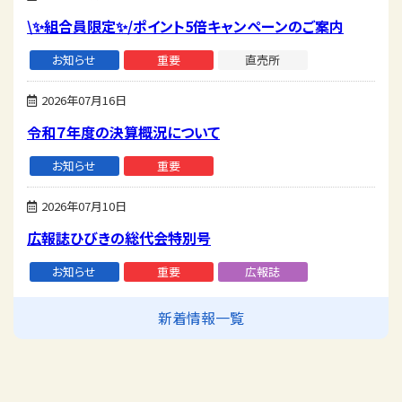
\✨組合員限定✨/ポイント5倍キャンペーンのご案内
お知らせ
重要
直売所
2026年07月16日
令和７年度の決算概況について
お知らせ
重要
2026年07月10日
広報誌ひびきの総代会特別号
お知らせ
重要
広報誌
新着情報一覧