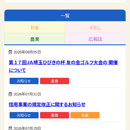
一覧
お金
くらし
農業
広報誌
2026年08月05日
第 1 7 回ＪＡ埼玉ひびきの杯 友の会ゴルフ大会の 開催
について
お知らせ
重要
2026年07月31日
信用事業の規定改正に関するお知らせ
お知らせ
重要
お金
2026年07月29日