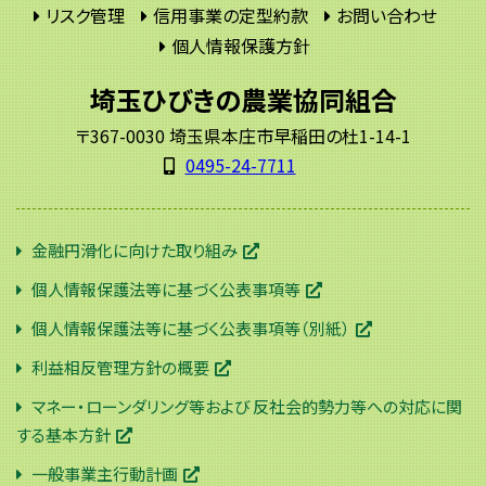
リスク管理
信用事業の定型約款
お問い合わせ
個人情報保護方針
埼玉ひびきの農業協同組合
〒367-0030 埼玉県本庄市早稲田の杜1-14-1
0495-24-7711
金融円滑化に向けた取り組み
個人情報保護法等に基づく公表事項等
個人情報保護法等に基づく公表事項等（別紙）
利益相反管理方針の概要
マネー・ローンダリング等および 反社会的勢力等への対応に関
する基本方針
一般事業主行動計画