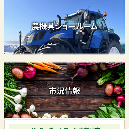
農機具ショールーム
市況情報