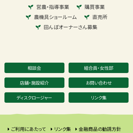
営農・指導事業
購買事業
農機具ショールーム
直売所
田んぼオーナーさん募集
相談会
組合員・女性部
店舗・施設紹介
お問い合わせ
ディスクロージャー
リンク集
ご利用にあたって
リンク集
金融商品の勧誘方針