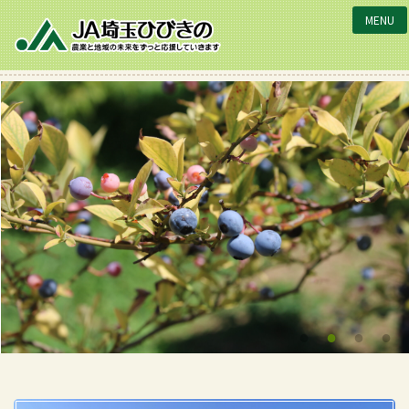
JA埼玉ひびきの