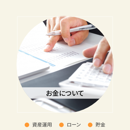
お金について
資産運用
ローン
貯金