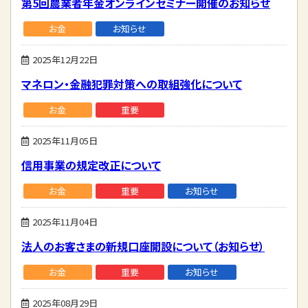
第5回農業者年金オンラインセミナー開催のお知らせ
お金
お知らせ
2025年12月22日
マネロン・金融犯罪対策への取組強化について
お金
重要
2025年11月05日
信用事業の規定改正について
お金
重要
お知らせ
2025年11月04日
法人のお客さまの新規口座開設について（お知らせ）
お金
重要
お知らせ
2025年08月29日