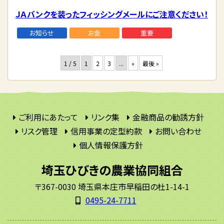
ＪＡバンクを装ったフィッシングメールにご注意ください！
お知らせ
お金
重要
1 / 5
1
2
3
...
»
最後 »
ご利用にあたって
リンク集
金融商品の勧誘方針
リスク管理
信用事業の定型約款
お問い合わせ
個人情報保護方針
埼玉ひびきの農業協同組合
〒367-0030 埼玉県本庄市早稲田の杜1-14-1
0495-24-7711