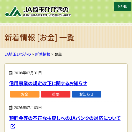
JA埼玉ひびきの
新着情報 [お金] 一覧
JA埼玉ひびきの
>
新着情報
>
お金
2026年07月31日
信用事業の規定改正に関するお知らせ
お金
重要
お知らせ
2026年07月03日
預貯金等の不正な払戻しへのJAバンクの対応について