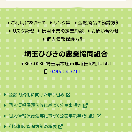
ご利用にあたって
リンク集
金融商品の勧誘方針
リスク管理
信用事業の定型約款
お問い合わせ
個人情報保護方針
埼玉ひびきの農業協同組合
〒367-0030 埼玉県本庄市早稲田の杜1-14-1
0495-24-7711
金融円滑化に向けた取り組み
個人情報保護法等に基づく公表事項等
個人情報保護法等に基づく公表事項等（別紙）
利益相反管理方針の概要