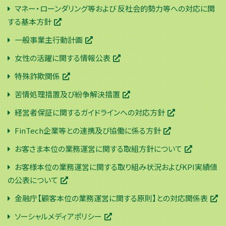
マネー・ローンダリング等および 反社会的勢力等への対応に関
する基本方針
一般事業主行動計画
女性の活躍に関する情報公表
特殊詐欺関係
苦情処理措置及び紛争解決措置
経営者保証に関するガイドラインへの対応方針
FinTech企業等との連携及び協働に係る方針
お客さま本位の業務運営に関する取組方針について
お客様本位の業務運営に関する取り組み状況およびKPI実績値
の公表について
金融庁【顧客本位の業務運営に関する原則】との対応関係表
ソーシャルメディアポリシー