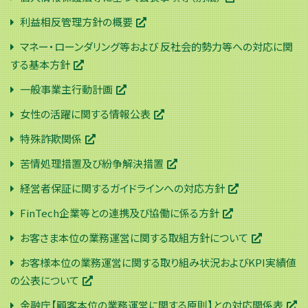
利益相反管理方針の概要
マネー・ローンダリング等および 反社会的勢力等への対応に関
する基本方針
一般事業主行動計画
女性の活躍に関する情報公表
特殊詐欺関係
苦情処理措置及び紛争解決措置
経営者保証に関するガイドラインへの対応方針
FinTech企業等との連携及び協働に係る方針
お客さま本位の業務運営に関する取組方針について
お客様本位の業務運営に関する取り組み状況およびKPI実績値
の公表について
金融庁【顧客本位の業務運営に関する原則】との対応関係表