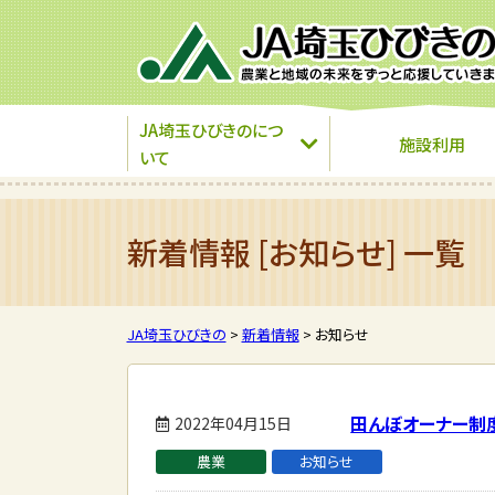
JA埼玉ひびきのにつ
施設利用
いて
新着情報 [お知らせ] 一覧
JA埼玉ひびきの
>
新着情報
>
お知らせ
田んぼオーナー制
2022年04月15日
農業
お知らせ