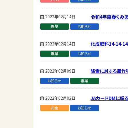
令和4年度春くみ
2022年02月14日
農業
お知らせ
化成肥料14-14
2022年02月14日
農業
お知らせ
降雪に対する農作
2022年02月09日
お知らせ
農業
JAカードDMに
2022年02月02日
お金
お知らせ