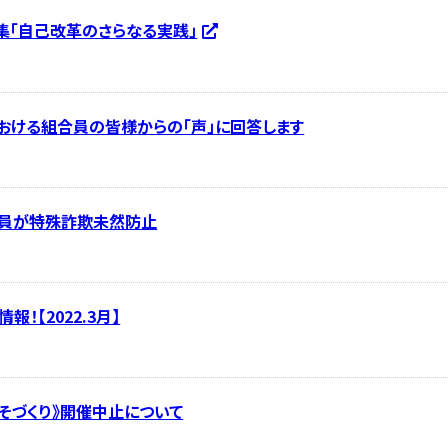
特集「自己改革のさらなる実践」
おける組合員の皆様からの「声」に回答します
職員が特殊詐欺未然防止
報！【2022.3月】
そづくり》開催中止について