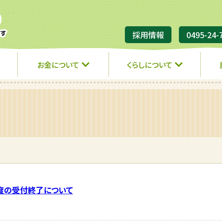
JA埼玉ひびきの
採用情報
0495-24-
お金について
くらしについて
度の受付終了について