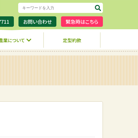
7711
お問い合わせ
緊急時はこちら
農業について
定型約款