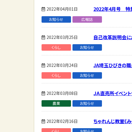
2022年4月号 
2022年04月01日
お知らせ
広報誌
自己改革説明会に
2022年03月25日
くらし
お知らせ
JA埼玉ひびきの
2022年03月24日
くらし
お知らせ
ＪＡ直売所イベント情
2022年03月08日
農業
お知らせ
ちゃれんじ教室《み
2022年02月16日
くらし
お知らせ