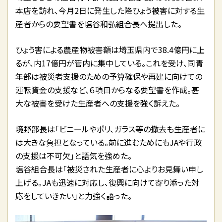
本店を訪れ、今月2日に発生した降ひょう被害に対する生
産者からの要望書を塩谷和弘組合長へ提出した。
ひょう害による農産物被害額は埼玉県内で38.4億円に上
るが、内17億円が管内に集中している。これを受け、同青
年部は被災者支援のための予算確保や再建に向けての
運転資金の支援など、６項目からなる要望書を作成。甚
大な被害を受けた生産者への支援を強く訴えた。
境野部長は「ビニールやポリ、ガラス等の撤去も生産者に
は大きな負担となっている。前に進むためにもJAや行政
の支援は不可欠」と語気を強めた。
塩谷組合長は「被災された生産者に心よりお見舞い申し
上げる。JAも迅速に対応し、復興に向けて寄り添った対
応をしていきたい」と力強く語った。