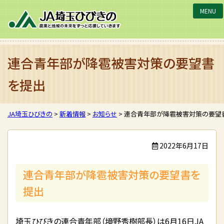
JA埼玉ひびきの
連合青年部が降雹被害対策の要望書
を提出
JA埼玉ひびきの
>
新着情報
>
お知らせ
>
連合青年部が降雹被害対策の要望
2022年6月17日
連合青年部が降雹被害対策の要望書を
提出
埼玉ひびきの連合青年部（境野秀樹部長）は6月16日JA