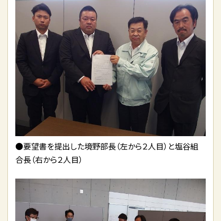
●要望書を提出した境野部長（左から２人目）と塩谷組
合長（右から２人目）