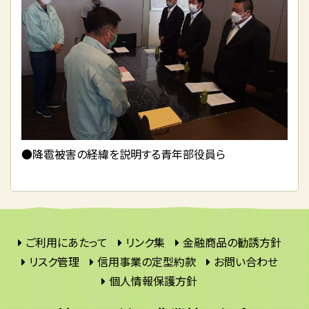
●降雹被害の経緯を説明する青年部役員ら
ご利用にあたって
リンク集
金融商品の勧誘方針
リスク管理
信用事業の定型約款
お問い合わせ
個人情報保護方針