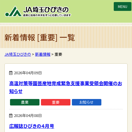
JA埼玉ひびきの
新着情報 [重要] 一覧
JA埼玉ひびきの
>
新着情報
>
重要
2026年04月09日
高温対策等園芸産地育成緊急支援事業受領会開催のお
知らせ
農業
重要
お知らせ
2026年04月08日
広報誌ひびきの４月号