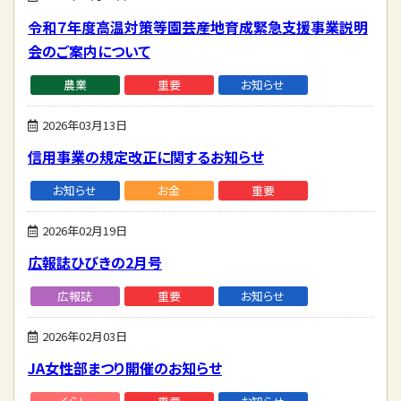
令和７年度高温対策等園芸産地育成緊急支援事業説明
会のご案内について
農業
重要
お知らせ
2026年03月13日
信用事業の規定改正に関するお知らせ
お知らせ
お金
重要
2026年02月19日
広報誌ひびきの2月号
広報誌
重要
お知らせ
2026年02月03日
JA女性部まつり開催のお知らせ