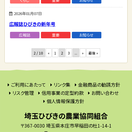
くらし
重要
お知らせ
2026年01月07日
広報誌ひびきの新年号
広報誌
重要
お知らせ
2 / 10
«
1
2
3
...
»
最後 »
ご利用にあたって
リンク集
金融商品の勧誘方針
リスク管理
信用事業の定型約款
お問い合わせ
個人情報保護方針
埼玉ひびきの農業協同組合
〒367-0030 埼玉県本庄市早稲田の杜1-14-1