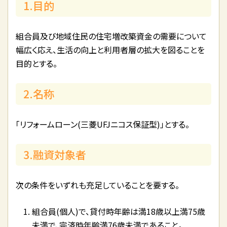
1.目的
組合員及び地域住民の住宅増改築資金の需要について
幅広く応え、生活の向上と利用者層の拡大を図ることを
目的とする。
2.名称
「リフォームローン(三菱UFJニコス保証型)」とする。
3.融資対象者
次の条件をいずれも充足していることを要する。
組合員(個人)で、貸付時年齢は満18歳以上満75歳
未満で、完済時年齢満76歳未満であること。