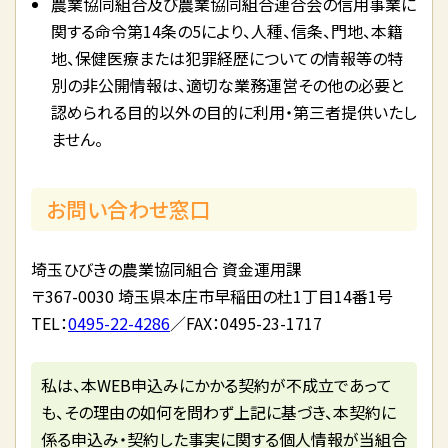
農業協同組合及び農業協同組合連合会の信用事業に
関する命令第14条の5により、人種、信条、門地、本籍
地、保健医療または犯罪経歴についての情報等の特
別の非公開情報は、適切な業務運営その他の必要と
認められる目的以外の目的に利用・第三者提供いたし
ません。
お問い合わせ窓口
埼玉ひびきの農業協同組合 資金運用課
〒367-0030 埼玉県本庄市早稲田の杜1丁目14番1号
TEL：
0495-22-4286
／FAX：0495-23-1717
私は、本WEB申込みにかかる契約が不成立であって
も、その理由の如何を問わず上記に基づき、本契約に
係る申込み・契約した事実に関する個人情報が当組合