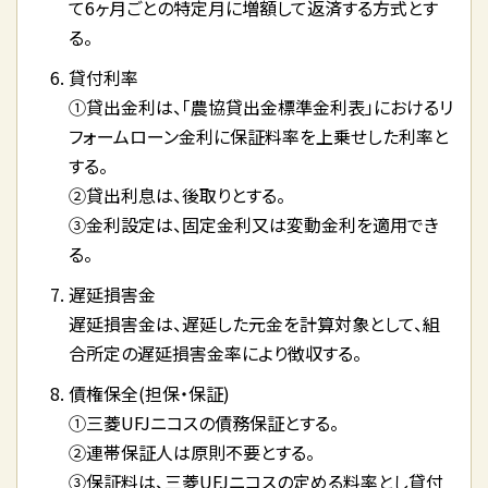
て6ヶ月ごとの特定月に増額して返済する方式とす
る。
貸付利率
①貸出金利は、「農協貸出金標準金利表」におけるリ
フォームローン金利に保証料率を上乗せした利率と
する。
②貸出利息は、後取りとする。
③金利設定は、固定金利又は変動金利を適用でき
る。
遅延損害金
遅延損害金は、遅延した元金を計算対象として、組
合所定の遅延損害金率により徴収する。
債権保全(担保・保証)
①三菱UFJニコスの債務保証とする。
②連帯保証人は原則不要とする。
③保証料は、三菱UFJニコスの定める料率とし貸付