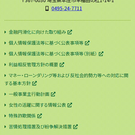
〒367-0030 埼玉県本庄市早稲田の杜1-14-1
0495-24-7711
金融円滑化に向けた取り組み
個人情報保護法等に基づく公表事項等
個人情報保護法等に基づく公表事項等（別紙）
利益相反管理方針の概要
マネー・ローンダリング等および 反社会的勢力等への対応に関
する基本方針
一般事業主行動計画
女性の活躍に関する情報公表
特殊詐欺関係
苦情処理措置及び紛争解決措置