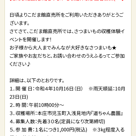
日頃よりこだま館直売所をご利用いただきありがとうご
ざいます。
さてさて、こだま館直売所では、さつまいもの収穫体験イ
ベントを開催します！
お子様から大人までみんなが大好きなさつまいも★
ご家族やお友だちと、お誘い合わせのうえふるってご参加
ください♪
詳細は、以下のとおりです。
１．開 催 日：令和４年10月16日（日） ※雨天順延：10月
23日(日)
２．時 間：午前10時00分～
３．収穫場所：本庄市児玉町入浅見地内『道ちゃん農園』
４．募集人数：先着３０名(定員になり次第締切)
５．参 加 費：１名につき1,000円(税込) ※３㎏程度入る