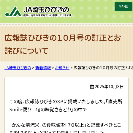
JA埼玉ひびきの
広報誌ひびきの１０月号の訂正とお
詫びについて
JA埼玉ひびきの
>
新着情報
>
お知らせ
>
広報誌ひびきの１０月号の訂正とお
2025年10月8日
この度、広報誌ひびきの３Pに掲載いたしました。「直売所
Smile便り 旬の味覚さきどり」の中で
「かんな清流米」の食味値を「７０以上」と記載すべきとこ
ろを「７５以上」と誤ってお伝えしてしまいました。