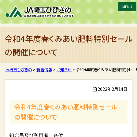
JA埼玉ひびきの
令和4年度春くみあい肥料特別セール
の開催について
JA埼玉ひびきの
>
新着情報
>
お知らせ
>
令和4年度春くみあい肥料特別セー
2022年2月14日
令和4年度春くみあい肥料特別セール
の開催について
組合員及び利用者 各位