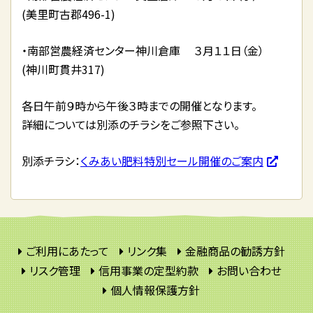
(美里町古郡496-1)
・南部営農経済センター神川倉庫 ３月１１日（金）
(神川町貫井317)
各日午前９時から午後３時までの開催となります。
詳細については別添のチラシをご参照下さい。
別添チラシ：
くみあい肥料特別セール開催のご案内
ご利用にあたって
リンク集
金融商品の勧誘方針
リスク管理
信用事業の定型約款
お問い合わせ
個人情報保護方針