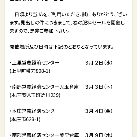
日頃より当JAをご利用いただき、誠にありがとうござい
ます。見出しの件につきまして、春の肥料セールを開催し
ますので、是非ご参加下さい。
開催場所及び日時は下記のとおりとなっています。
・上里営農経済センター ３月 ２日（水）
(上里町帯刀808-1)
・南部営農経済センター児玉倉庫 ３月 ３日（木）
(本庄市児玉町蛭川239)
・本庄営農経済センター ３月 ４日（金）
(本庄市628-1)
・南部営農経済センター美里倉庫 ３月 ９日（水）