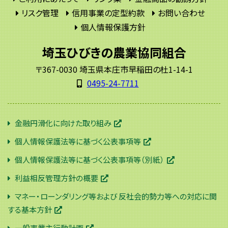
リスク管理
信用事業の定型約款
お問い合わせ
個人情報保護方針
埼玉ひびきの農業協同組合
〒367-0030 埼玉県本庄市早稲田の杜1-14-1
0495-24-7711
金融円滑化に向けた取り組み
個人情報保護法等に基づく公表事項等
個人情報保護法等に基づく公表事項等（別紙）
利益相反管理方針の概要
マネー・ローンダリング等および 反社会的勢力等への対応に関
する基本方針
一般事業主行動計画