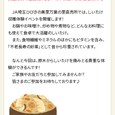
ＪＡ埼玉ひびきの美里万葉の里直売所では、しいたけ
収穫体験イベントを開催します！
お鍋やお味噌汁、炒め物や煮物など、どんなお料理に
も使えて食卓で大活躍のしいたけ。
また、食物繊維やミネラルのほかにもビタミンを含み、
「不老長寿の妙薬」として昔から珍重されています。
なんと今回は、原木からしいたけを摘みとる貴重な体
験ができるんです！
ご家族やお友だちと参加してみませんか？
皆さまのご参加をお待ちしております♪