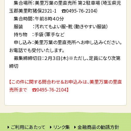
集合場所：美里万葉の里直売所 第２駐車場（埼玉県児
玉郡美里町猪俣2321-1 ☎0495-76-2104）
集合時間：午前８時４０分
服装 ：汚れてもよい服・靴（動きやすい服装）
持ち物 ：手袋（軍手など
申し込み：美里万葉の里直売所へお申し込みください。
お電話でも受付いたします。
募集締締切日：２月３日(木)※ただし、定員になり次第
締切
【この件に関する問合わせ＆お申込みは、美里万葉の里直
売所まで ☎0495-76-2104】
ご利用にあたって
リンク集
金融商品の勧誘方針