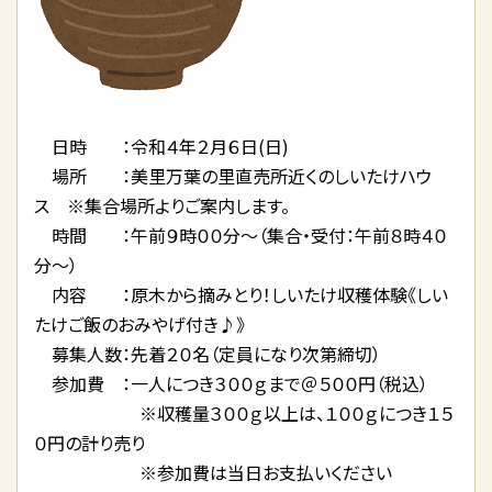
日時 ：令和４年２月６日(日)
場所 ：美里万葉の里直売所近くのしいたけハウ
ス ※集合場所よりご案内します。
時間 ：午前９時００分～（集合・受付：午前８時４０
分～）
内容 ：原木から摘みとり！しいたけ収穫体験《しい
たけご飯のおみやげ付き♪》
募集人数：先着２０名（定員になり次第締切）
参加費 ：一人につき３００ｇまで＠５００円（税込）
※収穫量３００ｇ以上は、１００ｇにつき１５
０円の計り売り
※参加費は当日お支払いください