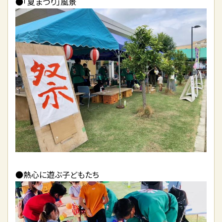
●「夏まつり」風景
●熱心に遊ぶ子どもたち