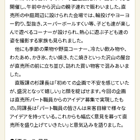
開催し、午前中から沢山の親子連れで賑わいました。直
売所の中庭周辺に設けられた会場では、輪投げやヨーヨ
ー釣り、型抜き、スーパーボールすくい等、子ども達が楽し
んで遊べるコーナーが設けられ、熱心に遊ぶ子ども達の
姿を撮影する家族も見られました。
他にも季節の果物や野菜コーナー、冷たい飲み物や、
わたあめ、かき氷、たい焼き、たこ焼きといった沢山の屋台
が直売所の前に立ち並び、訪れた買い物客で混みあいま
した。
直販課の杉課長は「初めての企画で不安を感じていた
が、盛況となって嬉しい」と顔を綻ばせます。今回の企画
は直売所パート職員からのアイデア募集で実現したも
の。同課長は「パート職員の皆さんは来客目線で様々な
アイデアを持っている。これからも幅広く意見を募って直
売所を盛り上げていきたい」と意気込みを語りました。