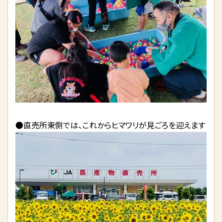
●直売所東側では、これからヒマワリが見ごろを迎えます