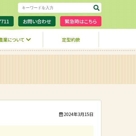
7711
お問い合わせ
緊急時はこちら
農業について
定型約款
2024年3月15日