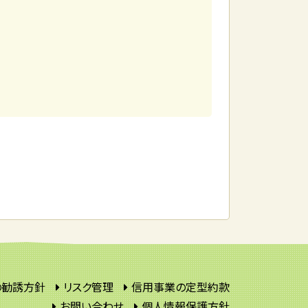
の勧誘方針
リスク管理
信用事業の定型約款
お問い合わせ
個人情報保護方針