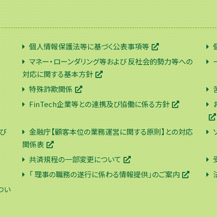
個人情報保護法等に基づく公表事項等
マネー・ローンダリング等および 反社会的勢力等への
対応に関する基本方針
特殊詐欺関係
FinTech企業等との連携及び協働に係る方針
び
金融庁【顧客本位の業務運営に関する原則】との対応
関係表
共済規程の一部変更について
「 理事の職務の遂行に係わる情報提供」のご案内
つい