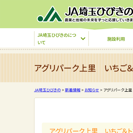
JA埼玉ひびきのにつ
施設利用
いて
アグリパーク上里 いちご＆
JA埼玉ひびきの
>
新着情報
>
お知らせ
>
アグリパーク上里
アグリパーク上里 いちご＆ト