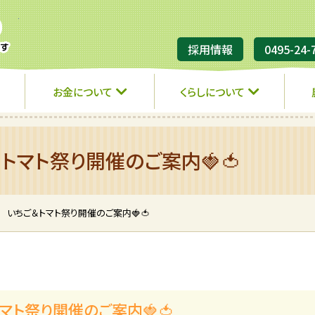
JA埼玉ひびきの
採用情報
0495-24-
お金について
くらしについて
トマト祭り開催のご案内🍓🍅
 いちご＆トマト祭り開催のご案内🍓🍅
マト祭り開催のご案内🍓🍅