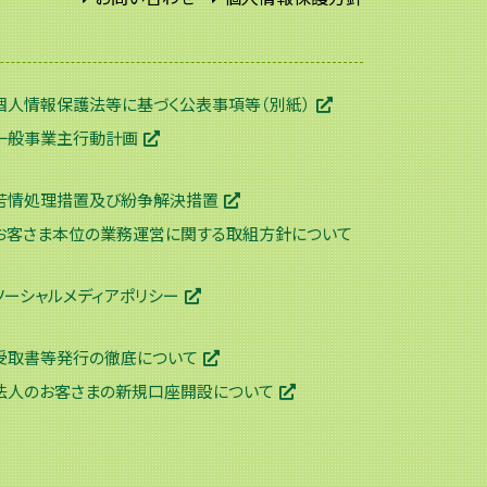
個人情報保護法等に基づく公表事項等（別紙）
一般事業主行動計画
苦情処理措置及び紛争解決措置
お客さま本位の業務運営に関する取組方針について
ソーシャルメディアポリシー
受取書等発行の徹底について
法人のお客さまの新規口座開設について