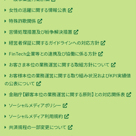
女性の活躍に関する情報公表
特殊詐欺関係
苦情処理措置及び紛争解決措置
経営者保証に関するガイドラインへの対応方針
FinTech企業等との連携及び協働に係る方針
お客さま本位の業務運営に関する取組方針について
お客様本位の業務運営に関する取り組み状況およびKPI実績値
の公表について
金融庁【顧客本位の業務運営に関する原則】との対応関係表
ソーシャルメディアポリシー
ソーシャルメディア利用規約
共済規程の一部変更について