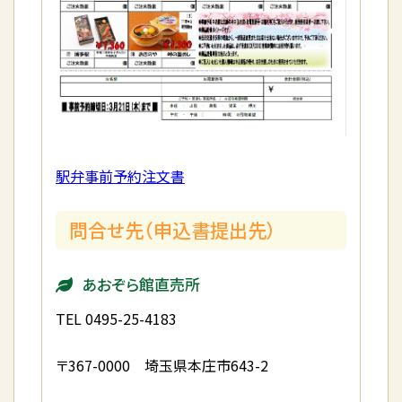
駅弁事前予約注文書
問合せ先（申込書提出先）
あおぞら館直売所
TEL 0495-25-4183
〒367-0000 埼玉県本庄市643-2