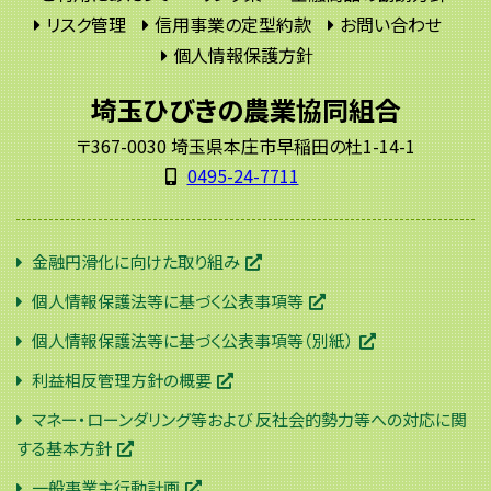
リスク管理
信用事業の定型約款
お問い合わせ
個人情報保護方針
埼玉ひびきの農業協同組合
〒367-0030 埼玉県本庄市早稲田の杜1-14-1
0495-24-7711
金融円滑化に向けた取り組み
個人情報保護法等に基づく公表事項等
個人情報保護法等に基づく公表事項等（別紙）
利益相反管理方針の概要
マネー・ローンダリング等および 反社会的勢力等への対応に関
する基本方針
一般事業主行動計画