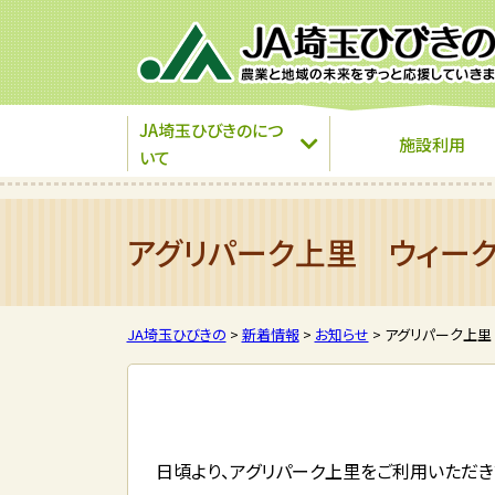
JA埼玉ひびきのにつ
施設利用
いて
アグリパーク上里 ウィー
JA埼玉ひびきの
>
新着情報
>
お知らせ
>
アグリパーク上里
日頃より、アグリパーク上里をご利用いただき