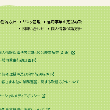
の勧誘方針
リスク管理
信用事業の定型約款
お問い合わせ
個人情報保護方針
個人情報保護法等に基づく公表事項等（別紙）
一般事業主行動計画
苦情処理措置及び紛争解決措置
お客さま本位の業務運営に関する取組方針について
ソーシャルメディアポリシー
受取書等発行の徹底について