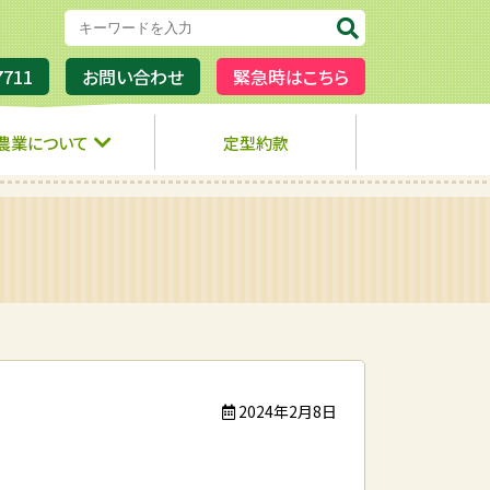
7711
お問い合わせ
緊急時はこちら
農業について
定型約款
2024年2月8日