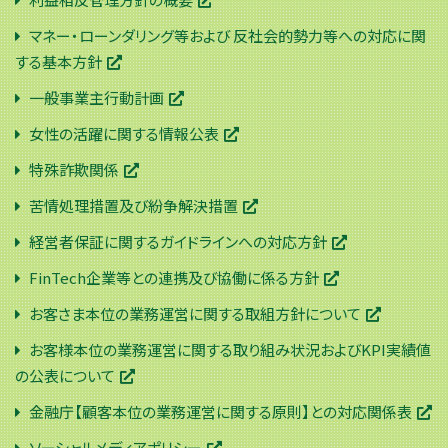
マネー・ローンダリング等および 反社会的勢力等への対応に関
する基本方針
一般事業主行動計画
女性の活躍に関する情報公表
特殊詐欺関係
苦情処理措置及び紛争解決措置
経営者保証に関するガイドラインへの対応方針
FinTech企業等との連携及び協働に係る方針
お客さま本位の業務運営に関する取組方針について
お客様本位の業務運営に関する取り組み状況およびKPI実績値
の公表について
金融庁【顧客本位の業務運営に関する原則】との対応関係表
ソーシャルメディアポリシー