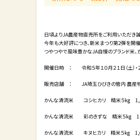
日頃よりJA農産物直売所をご利用いただき誠
今年も大好評につき、新米まつり第2弾を開催
つやつやで風味豊かなJA自慢のブランド米、
開催日時 ： 令和５年１０月２１日（土）・２
販売店舗 ： JA埼玉ひびきの管内 農産
かんな清流米 コシヒカリ 精米５kg 1,
かんな清流米 彩のきずな 精米５kg 1,
かんな清流米 キヌヒカリ 精米５kg 1,