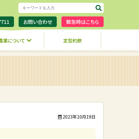
7711
お問い合わせ
緊急時はこちら
農業について
定型約款
2023年10月19日