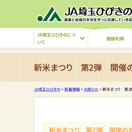
JA埼玉ひびきのにつ
施設利用
いて
新米まつり 第2弾 開催
JA埼玉ひびきの
>
新着情報
>
お知らせ
>
新米まつり 第2
新米まつり 第2弾 開催の