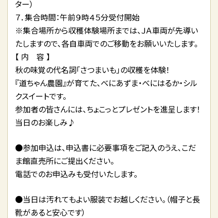
ター）
７．集合時間：午前９時４５分受付開始
※集合場所から収穫体験場所までは、ＪＡ車両が先導い
たしますので、各自車両でのご移動をお願いいたします。
【 内 容 】
秋の味覚の代名詞「さつまいも」の収穫を体験！
『道ちゃん農園』が育てた、べにあずま・べにはるか・シル
クスイートです。
参加者の皆さんには、ちょこっとプレゼントを進呈します！
当日のお楽しみ♪
●参加申込は、申込書に必要事項をご記入のうえ、こだ
ま館直売所にご提出ください。
電話でのお申込みも受付いたします。
●当日は汚れてもよい服装でお越しください。（帽子と長
靴があると安心です）