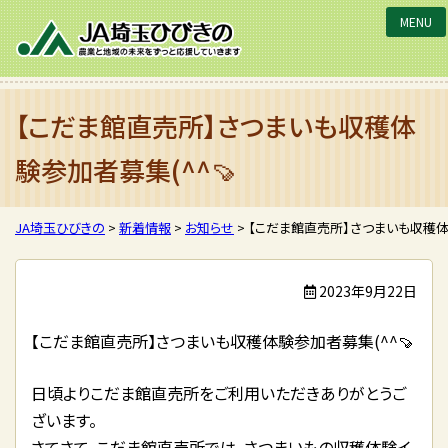
JA埼玉ひびきの
【こだま館直売所】さつまいも収穫体
験参加者募集(^^🍠
JA埼玉ひびきの
>
新着情報
>
お知らせ
>
【こだま館直売所】さつまいも収穫体験
2023年9月22日
【こだま館直売所】さつまいも収穫体験参加者募集(^^🍠
日頃よりこだま館直売所をご利用いただきありがとうご
ざいます。
さてさて、こだま館直売所では、さつまいもの収穫体験イ