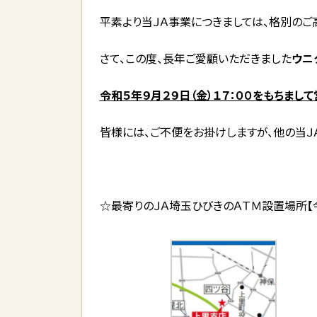
平素より当ＪＡ事業につきましては、格別のご
さて、この度、長年ご愛顧いただきました
ウニ
令和５年９月２９日（金）１７：００をもちまし
皆様には、ご不便をお掛けしますが、他の当Ｊ
☆最寄りのＪＡ埼玉ひびきのＡＴＭ設置場所【