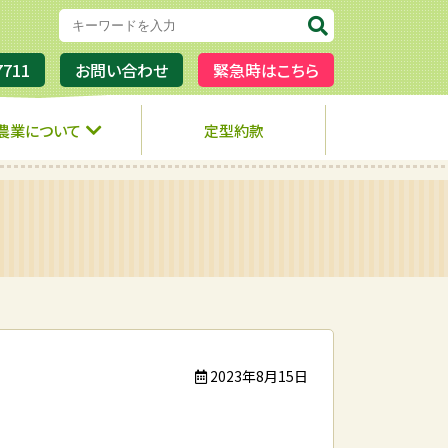
7711
お問い合わせ
緊急時はこちら
農業について
定型約款
2023年8月15日