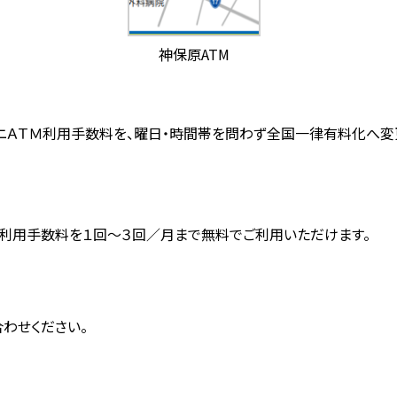
神保原ATM
ビニＡＴＭ利用手数料を、曜日・時間帯を問わず全国一律有料化へ変
Ｍ利用手数料を１回～３回／月まで無料でご利用いただけます。
合わせください。