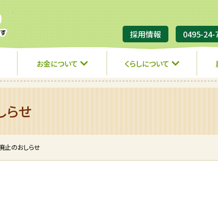
JA埼玉ひびきの
採用情報
0495-24-
お金について
くらしについて
しらせ
M廃止のおしらせ