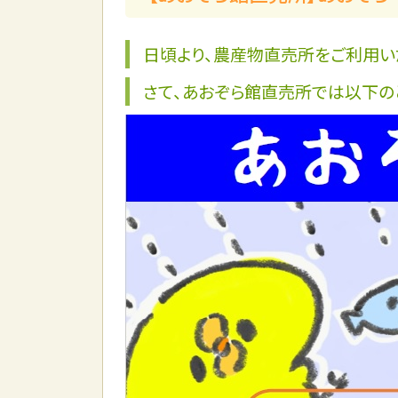
日頃より、農産物直売所をご利用い
さて、あおぞら館直売所では以下の