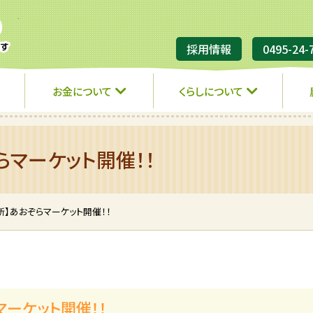
JA埼玉ひびきの
採用情報
0495-24-
お金について
くらしについて
らマーケット開催！！
所】あおぞらマーケット開催！！
マーケット開催！！