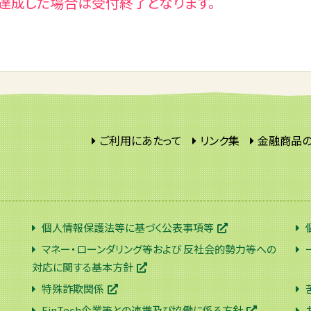
を達成した場合は受付終了となります。
ご利用にあたって
リンク集
金融商品
個人情報保護法等に基づく公表事項等
マネー・ローンダリング等および 反社会的勢力等への
対応に関する基本方針
特殊詐欺関係
FinTech企業等との連携及び協働に係る方針