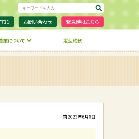
7711
お問い合わせ
緊急時はこちら
農業について
定型約款
2023年6月6日