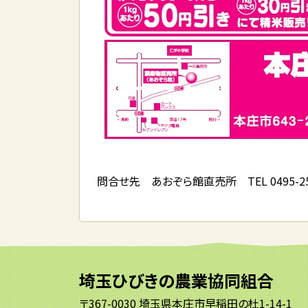
問合せ先 あおぞら館直売所 TEL 0495-2
埼玉ひびきの農業協同組合
〒367-0030 埼玉県本庄市早稲田の杜1-14-1