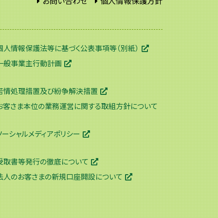
お問い合わせ
個人情報保護方針
個人情報保護法等に基づく公表事項等（別紙）
一般事業主行動計画
苦情処理措置及び紛争解決措置
お客さま本位の業務運営に関する取組方針について
ソーシャルメディアポリシー
受取書等発行の徹底について
法人のお客さまの新規口座開設について