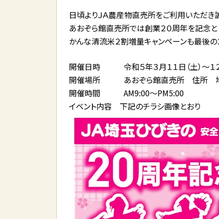
日頃よりＪＡ農産物直売所をご利用いただき誠
あおぞら館直売所では創業２０周年を記念と
かんな清流米２割増量キャンペーンも最後の２
開催日時 令和５年３月１１日（土）～１２
開催場所 あおぞら館直売所 住所 埼玉
開催時間 AM9:00～PM5:00
イベント内容 下記のチラシ画像とおり