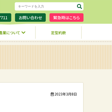
7711
お問い合わせ
緊急時はこちら
農業について
定型約款
2023年3月8日