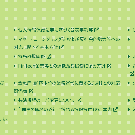
個人情報保護法等に基づく公表事項等
マネー・ローンダリング等および 反社会的勢力等への
対応に関する基本方針
特殊詐欺関係
FinTech企業等との連携及び協働に係る方針
び
金融庁【顧客本位の業務運営に関する原則】との対応
関係表
共済規程の一部変更について
「 理事の職務の遂行に係わる情報提供」のご案内
つい