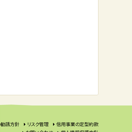
の勧誘方針
リスク管理
信用事業の定型約款